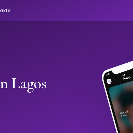
akte
in Lagos