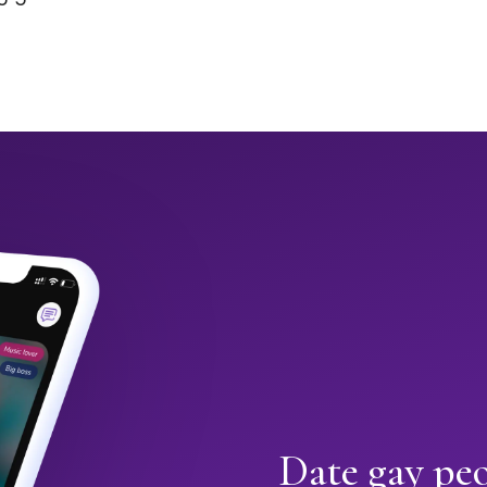
Date gay peo