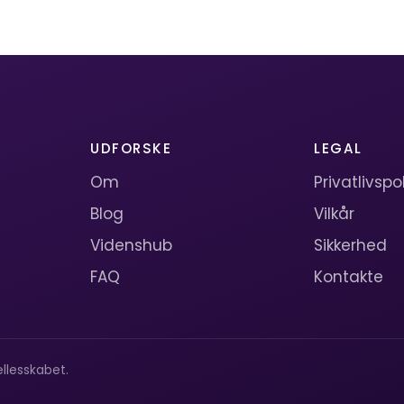
UDFORSKE
LEGAL
Om
Privatlivspol
Blog
Vilkår
Videnshub
Sikkerhed
FAQ
Kontakte
llesskabet.