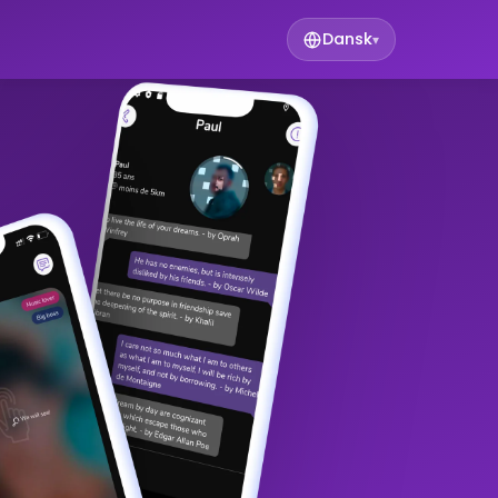
Dansk
▾