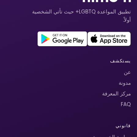
تطبيق المواعدة LGBTQ+ حيث تأتي الشخصية
أولاً.
يستكشف
عن
مدونة
مركز المعرفة
FAQ
قانوني