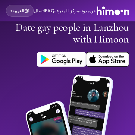
عن
مدونة
مركز المعرفة
FAQ
اتصال
العربية
▾
Date gay people in Lanzhou
with Himoon