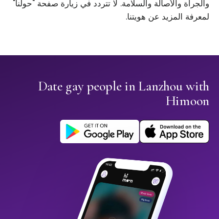
والجرأة والأصالة والسلامة. لا تتردد في زيارة صفحة "حولنا"
لمعرفة المزيد عن هويتنا.
Date gay people in Lanzhou with
Himoon