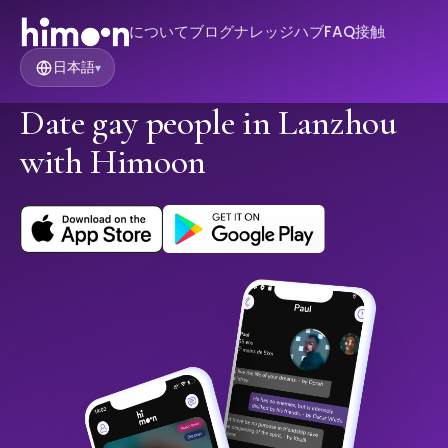
について
ブログ
ナレッジハブ
FAQ
接触
日本語
▾
Date gay people in Lanzhou
with Himoon