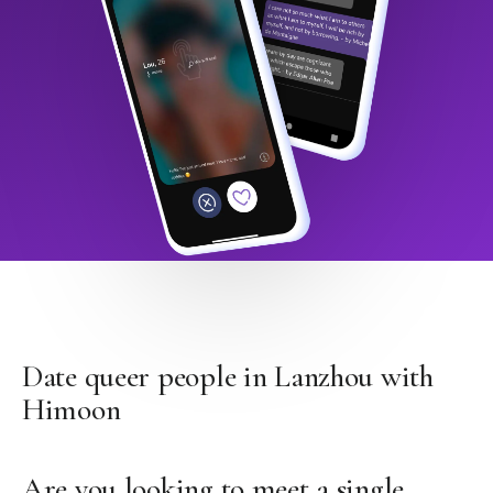
Date queer people in Lanzhou with
Himoon
Are you looking to meet a single