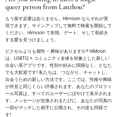
queer person from Lanzhou?
もう探す必要はありません。Himoon ならそれが実
現できます。サインアップして無料で検索を開始して
ください。Himoon で友情、デート、そして長続き
する愛を見つけましょう。
ピクセルよりも個性 - 興味がありますか? HiMoon
は、LGBTQ + コミュニティ全体を対象とした新しい
出会い系アプリです。性別や好みに関係なく、どなた
でも大歓迎です! 私たちは、つながり、チャットし、
出会うための新しい方法です。ここでは、性格や興味
が外見と同じくらい評価されます。あなたのプロフィ
ール写真は、すべてのユーザーにぼやけて表示されま
す。メッセージが交換されるたびに、あなたの写真の
一部がマッチした相手に公開され、その逆も同様で
す!