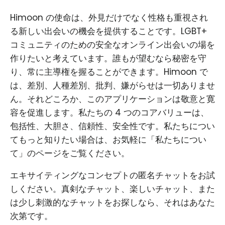
Himoon の使命は、外見だけでなく性格も重視され
る新しい出会いの機会を提供することです。LGBT+
コミュニティのための安全なオンライン出会いの場を
作りたいと考えています。誰もが望むなら秘密を守
り、常に主導権を握ることができます。Himoon で
は、差別、人種差別、批判、嫌がらせは一切ありませ
ん。それどころか、このアプリケーションは敬意と寛
容を促進します。私たちの 4 つのコアバリューは、
包括性、大胆さ、信頼性、安全性です。私たちについ
てもっと知りたい場合は、お気軽に「私たちについ
て」のページをご覧ください。
エキサイティングなコンセプトの匿名チャットをお試
しください。真剣なチャット、楽しいチャット、また
は少し刺激的なチャットをお探しなら、それはあなた
次第です。