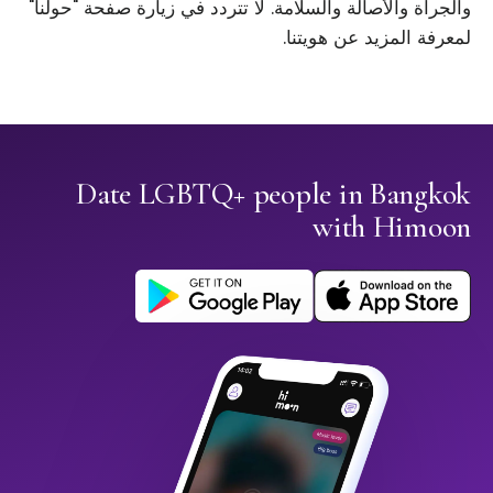
والجرأة والأصالة والسلامة. لا تتردد في زيارة صفحة "حولنا"
لمعرفة المزيد عن هويتنا.
Date LGBTQ+ people in Bangkok
with Himoon