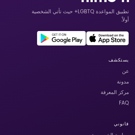
تطبيق المواعدة LGBTQ+ حيث تأتي الشخصية
أولاً.
يستكشف
عن
مدونة
مركز المعرفة
FAQ
قانوني