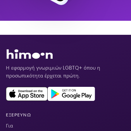
Η εφαρμογή γνωριμιών LGBTQ+ όπου η
προσωπικότητα έρχεται πρώτη.
ΕΞΕΡΕΥΝΏ
Για