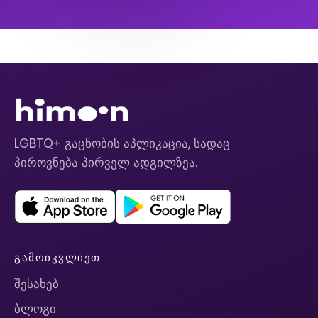
LGBTQ+ გაცნობის აპლიკაცია, სადაც
პიროვნება პირველ ადგილზეა.
ᲒᲐᲛᲝᲘᲙᲕᲚᲘᲔᲗ
შესახებ
ბლოგი