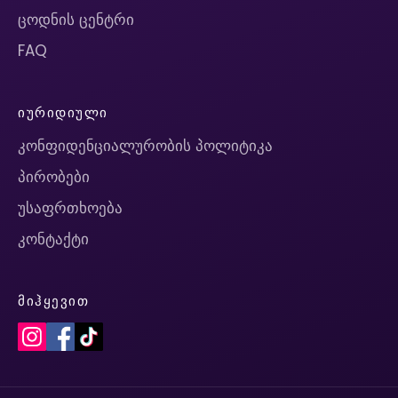
ცოდნის ცენტრი
FAQ
ᲘᲣᲠᲘᲓᲘᲣᲚᲘ
კონფიდენციალურობის პოლიტიკა
პირობები
უსაფრთხოება
კონტაქტი
ᲛᲘᲰᲧᲔᲕᲘᲗ