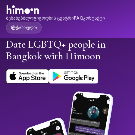
შესახებ
ბლოგი
ცოდნის ცენტრი
FAQ
კონტაქტი
ქართული
▾
Date LGBTQ+ people in
Bangkok with Himoon