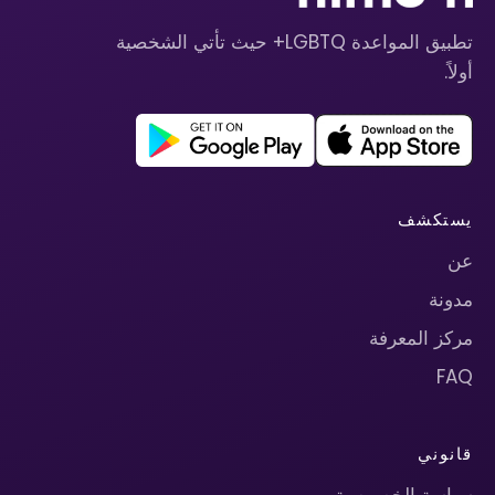
تطبيق المواعدة LGBTQ+ حيث تأتي الشخصية
أولاً.
يستكشف
عن
مدونة
مركز المعرفة
FAQ
قانوني