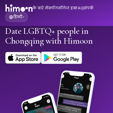
के बारे में
ब्लॉग
नॉलेज हब
FAQ
संपर्क
हिन्दी
▾
Date LGBTQ+ people in
Chongqing with Himoon