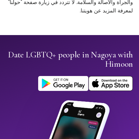
والجرأة والأصالة والسلامة. لا تتردد في زيارة صفحة "حولنا"
لمعرفة المزيد عن هويتنا.
Date LGBTQ+ people in Nagoya with
Himoon