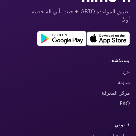
تطبيق المواعدة LGBTQ+ حيث تأتي الشخصية
أولاً.
يستكشف
عن
مدونة
مركز المعرفة
FAQ
قانوني