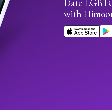
Date LGBTQ
with Himoo