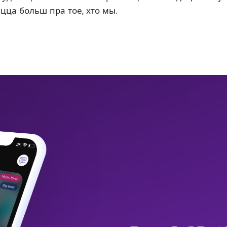
ацца больш пра тое, хто мы.