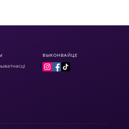
Ы
ВЫКОНВАЙЦЕ
рыватнасці