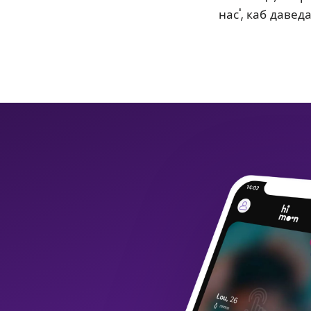
нас', каб давед