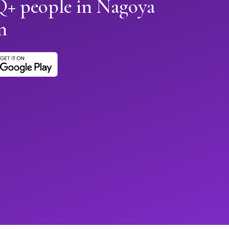
+ people in Nagoya
n