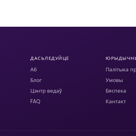
ДАСЬЛЕДУЙЦЕ
ЮРЫДЫЧН
Аб
Палітыка п
Блог
Умовы
Цэнтр ведаў
Бяспека
FAQ
Кантакт