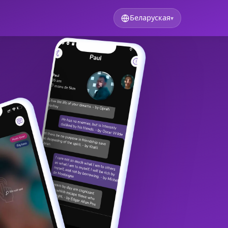
Беларуская
▾