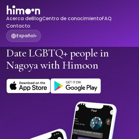
Acerca de
Blog
Centro de conocimiento
FAQ
Contacto
Español
▾
Date LGBTQ+ people in
Nagoya with Himoon