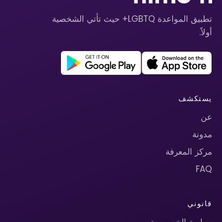
تطبيق المواعدة LGBTQ+ حيث تأتي الشخصية
أولاً.
يستكشف
عن
مدونة
مركز المعرفة
FAQ
قانوني