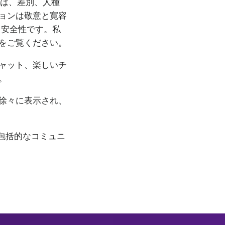
では、差別、人種
ョンは敬意と寛容
、安全性です。私
をご覧ください。
ャット、楽しいチ
。
徐々に表示され、
の包括的なコミュニ