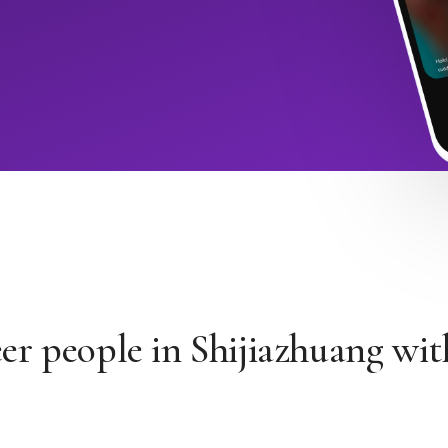
er people in Shijiazhuang wit