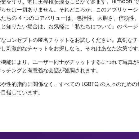
密を守り、常に主導権を握ることができます。Himoon 
がらせは一切ありません。それどころか、このアプリケーシ
たちの 4 つのコアバリューは、包括性、大胆さ、信頼性
っと知りたい場合は、お気軽に「私たちについて」のページ
グなコンセプトの匿名チャットをお試しください。真剣なチ
少し刺激的なチャットをお探しなら、それはあなた次第です
な機能により、ユーザー同士がチャットするにつれて写真が
マッチングと有意義な会話が強調されます。
や性的指向に関係なく、すべての LGBTQ の人々のため
を目指しています。