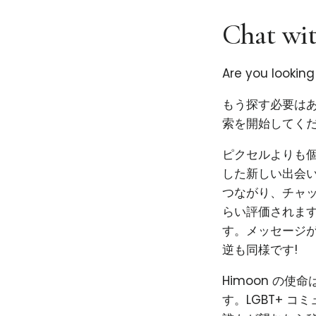
Chat wit
Are you lookin
もう探す必要はあ
索を開始してくだ
ピクセルよりも個性
した新しい出会い
つながり、チャ
らい評価されま
す。メッセージ
逆も同様です!
Himoon の
す。LGBT+ 