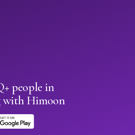
+ people in
g with Himoon