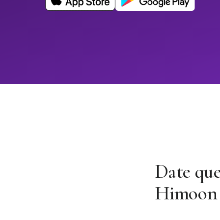
Date que
Himoon