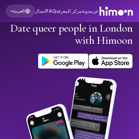
عن
مدونة
مركز المعرفة
FAQ
اتصال
العربية
▾
Date queer people in London
with Himoon