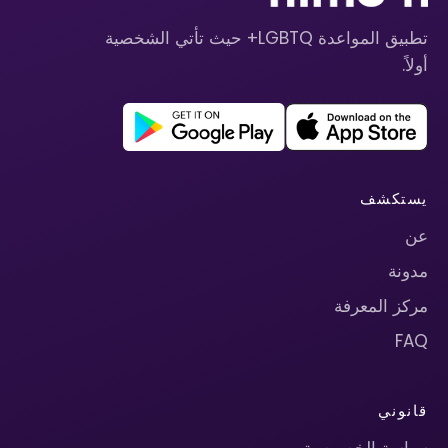
تطبيق المواعدة LGBTQ+ حيث تأتي الشخصية
أولاً.
يستكشف
عن
مدونة
مركز المعرفة
FAQ
قانوني