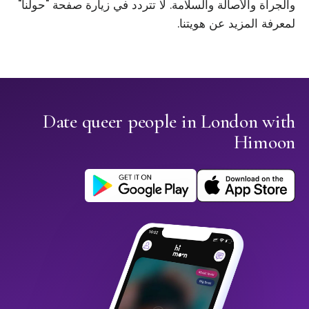
والجرأة والأصالة والسلامة. لا تتردد في زيارة صفحة "حولنا"
لمعرفة المزيد عن هويتنا.
Date queer people in London with
Himoon