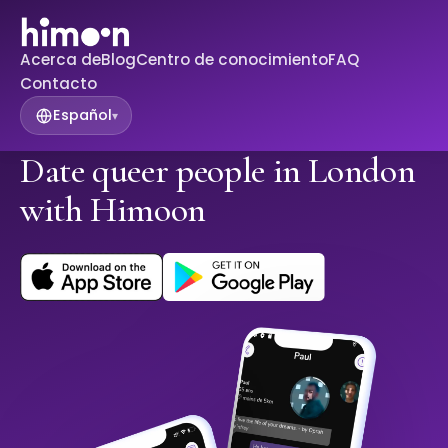
Acerca de
Blog
Centro de conocimiento
FAQ
Contacto
Español
▾
Date queer people in London
with Himoon