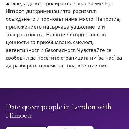
желае, и да контролира по всяко време. На
Himoon дискриминацията, расизмът,
осъждането и тормозът няма място. Напротив,
приложението насърчава уважението и
толерантността. Нашите четири основни
ценности са приобщаване, смелост,
автентичност и безопасност. Чувствайте се
свободни да посетите страницата ни 'за нас', за
да разберете повече за това, кои ние сме.
Date queer people in London with
Himoon