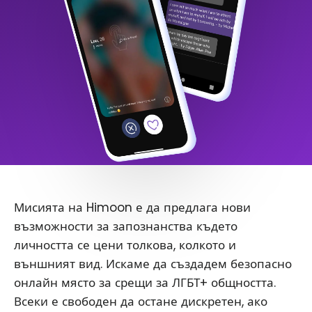
Мисията на Himoon е да предлага нови
възможности за запознанства където
личността се цени толкова, колкото и
външният вид. Искаме да създадем безопасно
онлайн място за срещи за ЛГБТ+ общността.
Всеки е свободен да остане дискретен, ако