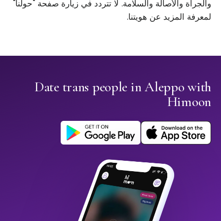
والجرأة والأصالة والسلامة. لا تتردد في زيارة صفحة "حولنا"
لمعرفة المزيد عن هويتنا.
Date trans people in Aleppo with
Himoon