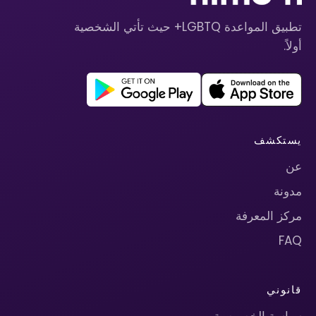
تطبيق المواعدة LGBTQ+ حيث تأتي الشخصية
أولاً.
يستكشف
عن
مدونة
مركز المعرفة
FAQ
قانوني