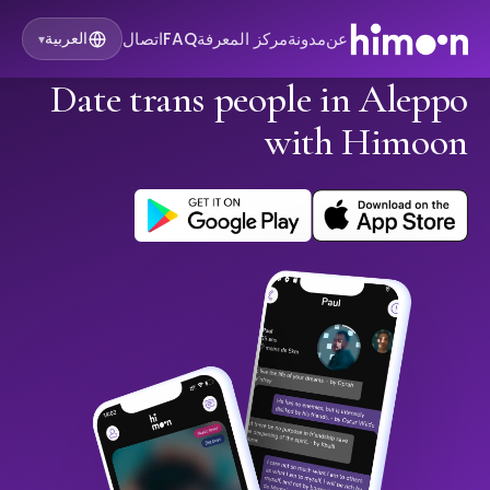
عن
مدونة
مركز المعرفة
FAQ
اتصال
العربية
▾
Date trans people in Aleppo
with Himoon