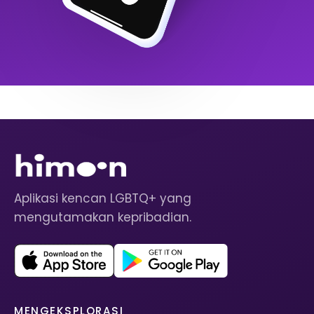
Aplikasi kencan LGBTQ+ yang
mengutamakan kepribadian.
MENGEKSPLORASI