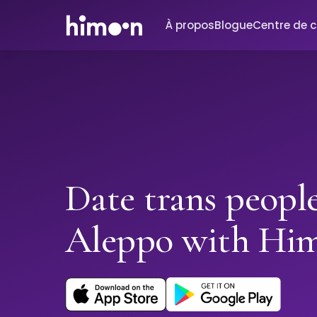
À propos
Blogue
Centre de 
Date trans people
Aleppo with Hi