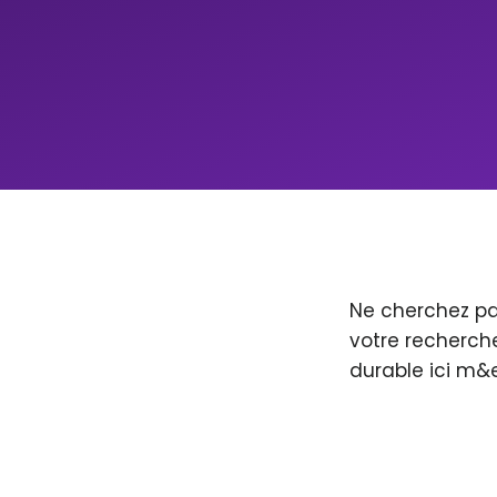
Ne cherchez pa
votre recherche
durable ici m&