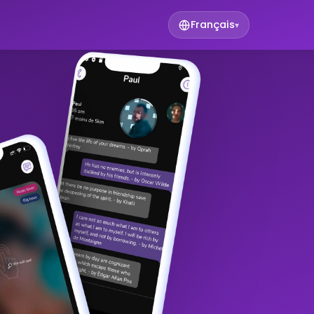
Français
▾