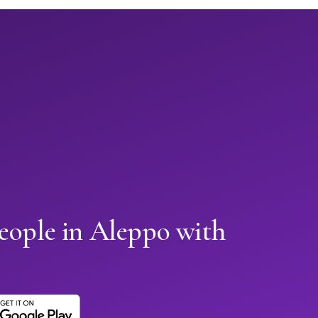
eople in Aleppo with