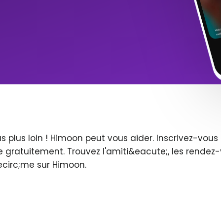
s plus loin ! Himoon peut vous aider. Inscrivez-vo
 gratuitement. Trouvez l'amiti&eacute;, les rendez-
ecirc;me sur Himoon.