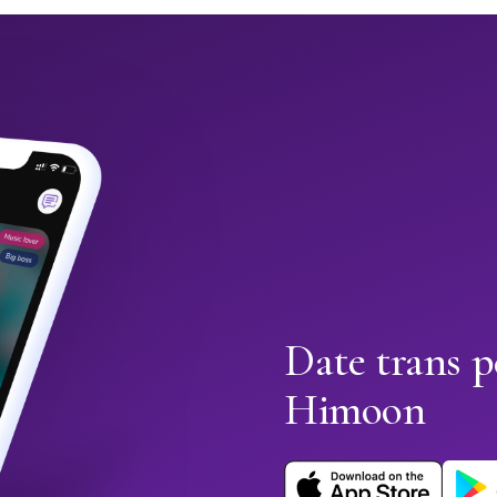
Date trans p
Himoon