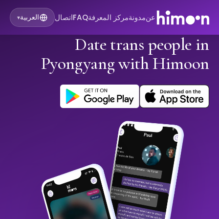
عن
مدونة
مركز المعرفة
FAQ
اتصال
العربية
▾
Date trans people in
Pyongyang with Himoon