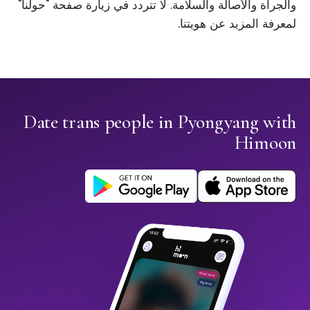
والجرأة والأصالة والسلامة. لا تتردد في زيارة صفحة "حولنا"
لمعرفة المزيد عن هويتنا.
Date trans people in Pyongyang with
Himoon