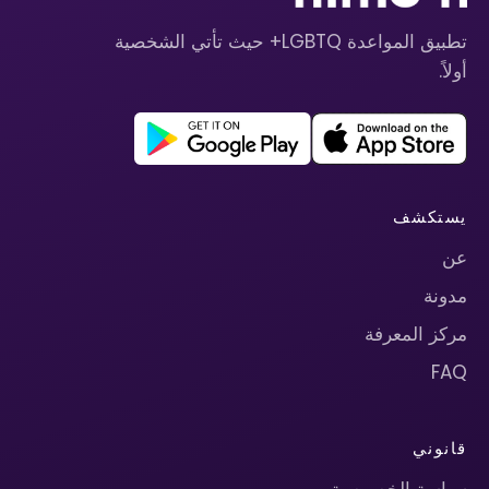
تطبيق المواعدة LGBTQ+ حيث تأتي الشخصية
أولاً.
يستكشف
عن
مدونة
مركز المعرفة
FAQ
قانوني