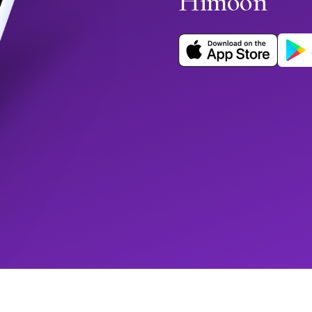
Himoon