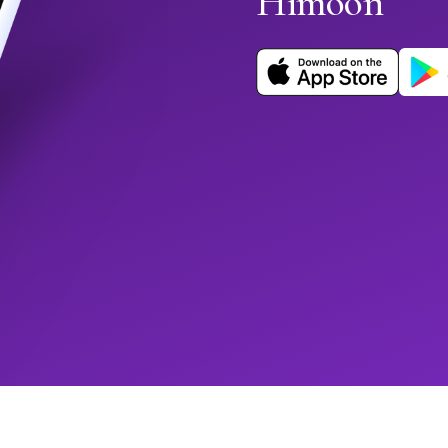
Himoon