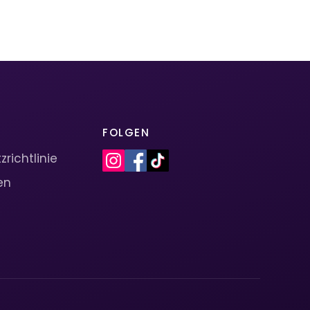
FOLGEN
richtlinie
en