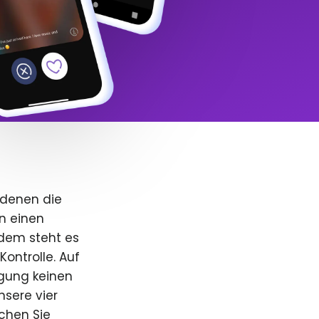
 denen die
n einen
dem steht es
Kontrolle. Auf
igung keinen
nsere vier
uchen Sie