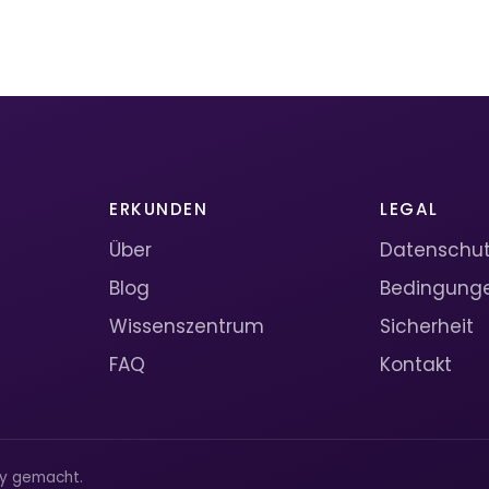
ERKUNDEN
LEGAL
Über
Datenschutz
Blog
Bedingung
Wissenszentrum
Sicherheit
FAQ
Kontakt
ty gemacht.