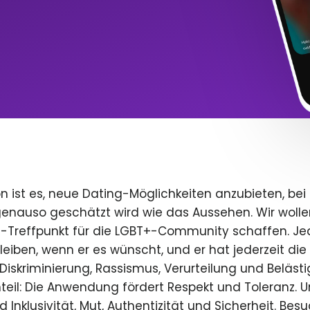
n ist es, neue Dating-Möglichkeiten anzubieten, bei
 genauso geschätzt wird wie das Aussehen. Wir wolle
e-Treffpunkt für die LGBT+-Community schaffen. Je
 bleiben, wenn er es wünscht, und er hat jederzeit die 
iskriminierung, Rassismus, Verurteilung und Beläst
teil: Die Anwendung fördert Respekt und Toleranz. U
 Inklusivität, Mut, Authentizität und Sicherheit. Bes