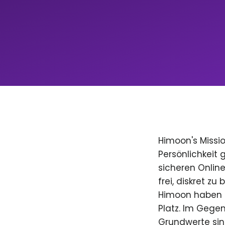
Himoon's Missio
Persönlichkeit
sicheren Onlin
frei, diskret zu
Himoon haben D
Platz. Im Gegen
Grundwerte sind