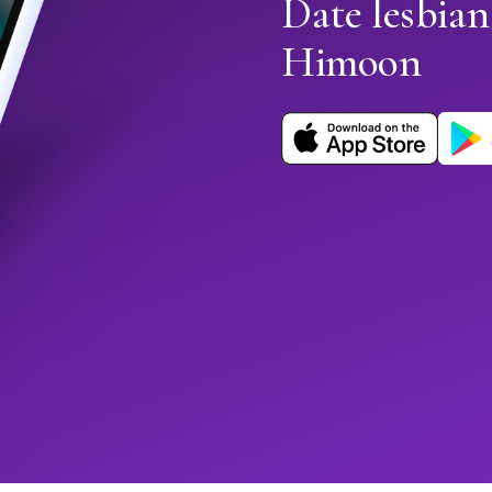
Date lesbian
Himoon