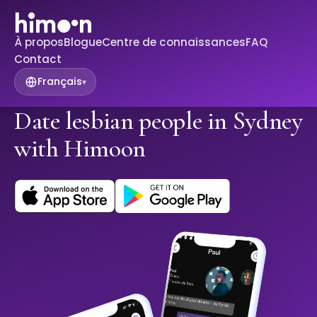
À propos
Blogue
Centre de connaissances
FAQ
Contact
Français
▾
Date lesbian people in Sydney
with Himoon