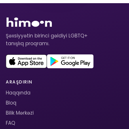
Şəxsiyyətin birinci gəldiyi LGBTQ+
tanışlıq proqramı.
ARAŞDIRIN
Haqqında
Bloq
Bilik Mərkəzi
FAQ