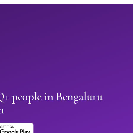
 people in Bengaluru
n