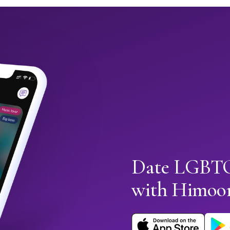
Date LGBTQ+
with Himoo