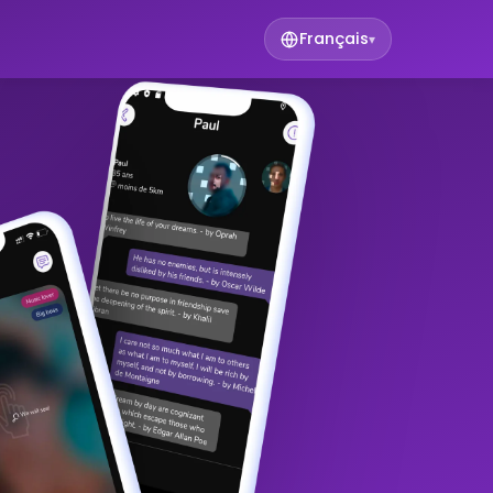
Français
▾