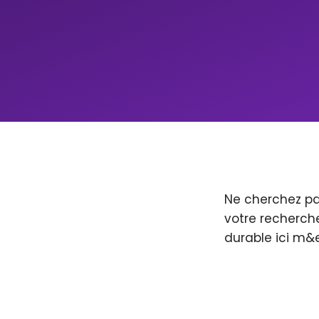
Ne cherchez pa
votre recherche
durable ici m&