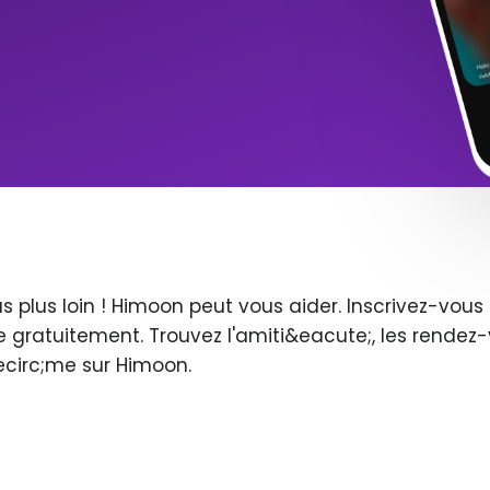
s plus loin ! Himoon peut vous aider. Inscrivez-vo
 gratuitement. Trouvez l'amiti&eacute;, les rendez-
ecirc;me sur Himoon.