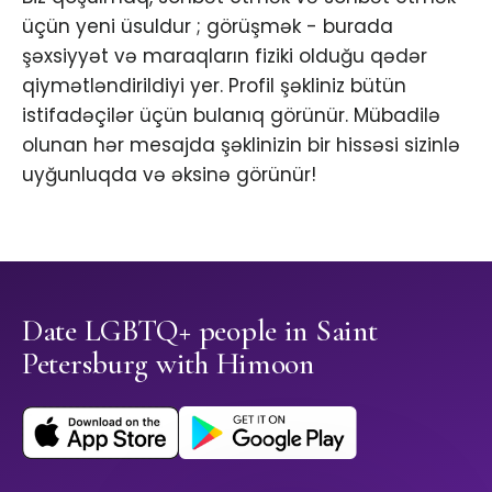
üçün yeni üsuldur ; görüşmək - burada
şəxsiyyət və maraqların fiziki olduğu qədər
qiymətləndirildiyi yer. Profil şəkliniz bütün
istifadəçilər üçün bulanıq görünür. Mübadilə
olunan hər mesajda şəklinizin bir hissəsi sizinlə
uyğunluqda və əksinə görünür!
Date LGBTQ+ people in Saint
Petersburg with Himoon