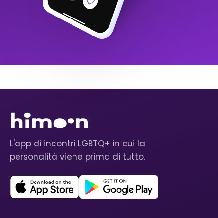
L'app di incontri LGBTQ+ in cui la
personalità viene prima di tutto.