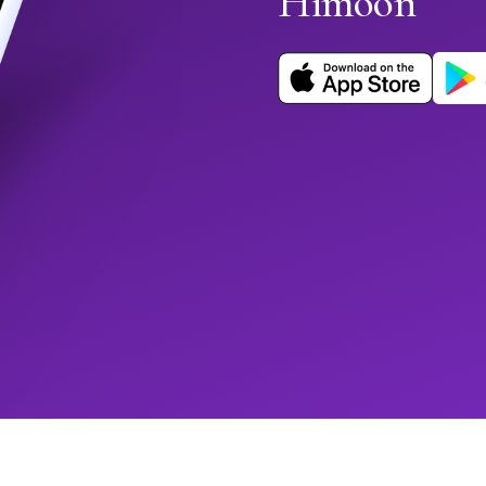
Himoon