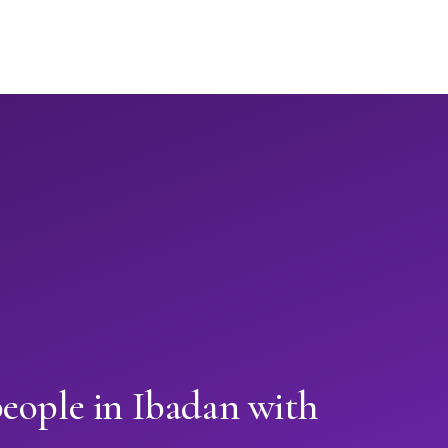
eople in Ibadan with