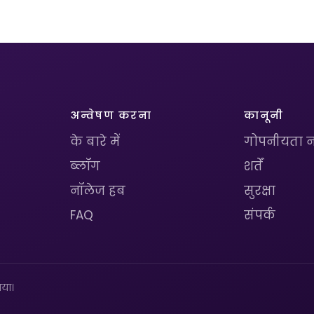
अन्वेषण करना
कानूनी
के बारे में
गोपनीयता न
ब्लॉग
शर्तें
नॉलेज हब
सुरक्षा
FAQ
संपर्क
या।