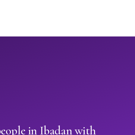
eople in Ibadan with