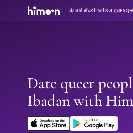
के बारे में
ब्लॉग
नॉलेज हब
FAQ
स
Date queer peopl
Ibadan with Hi