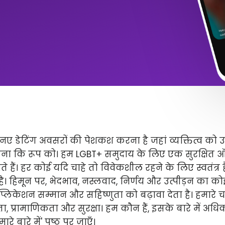
ए डेटिंग अवसरों की पेशकश करना है जहां व्यक्तित्व को 
ितना कि रूप को। हम LGBT+ समुदाय के लिए एक सुरक्षित
े हैं। हर कोई यदि चाहे तो विवेकशील रहने के लिए स्वतंत्
 है। हिमून पर, भेदभाव, नस्लवाद, निर्णय और उत्पीड़न का कोई 
लिकेशन सम्मान और सहिष्णुता को बढ़ावा देता है। हमारे चार 
ता, प्रामाणिकता और सुरक्षा। हम कौन हैं, इसके बारे में अ
े बारे में' पृष्ठ पर जाएँ।