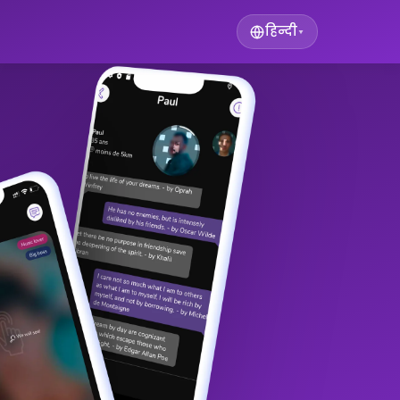
हिन्दी
▾