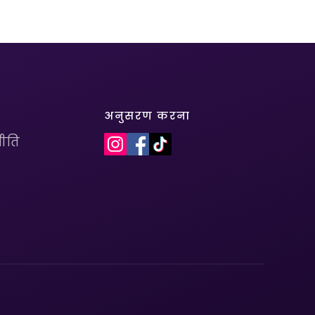
अनुसरण करना
ीति