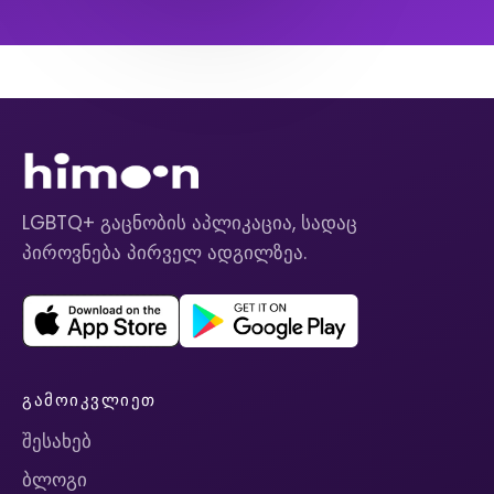
LGBTQ+ გაცნობის აპლიკაცია, სადაც
პიროვნება პირველ ადგილზეა.
ᲒᲐᲛᲝᲘᲙᲕᲚᲘᲔᲗ
შესახებ
ბლოგი