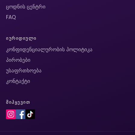
ცოდნის ცენტრი
FAQ
ᲘᲣᲠᲘᲓᲘᲣᲚᲘ
კონფიდენციალურობის პოლიტიკა
პირობები
უსაფრთხოება
კონტაქტი
ᲛᲘᲰᲧᲔᲕᲘᲗ