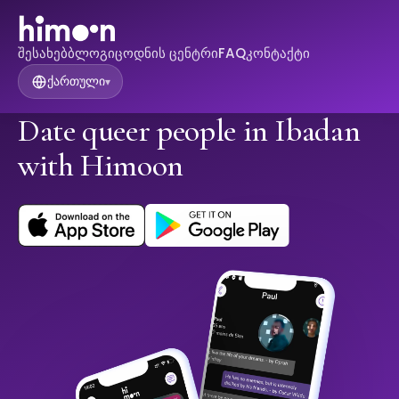
შესახებ
ბლოგი
ცოდნის ცენტრი
FAQ
კონტაქტი
ქართული
▾
Date queer people in Ibadan
with Himoon