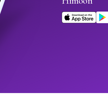
Himoon