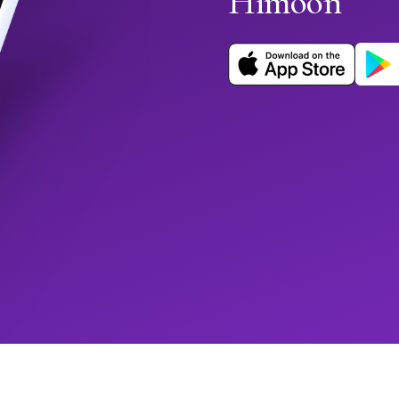
Himoon