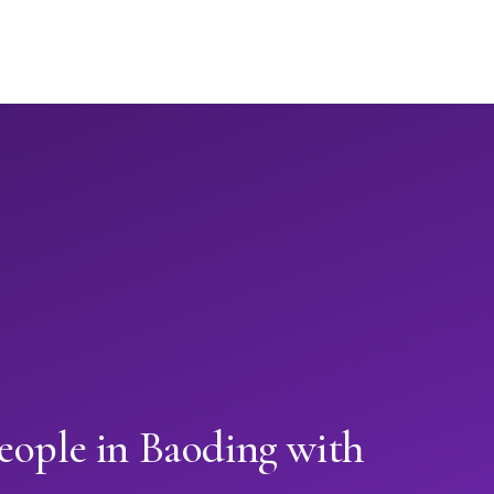
eople in Baoding with