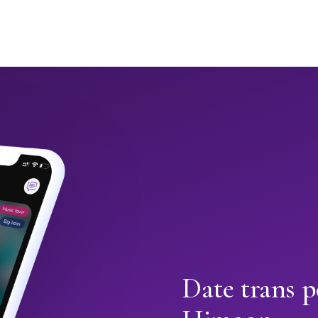
Date trans p