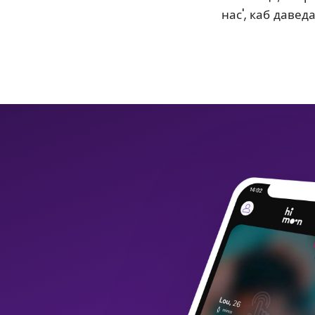
нас', каб давед