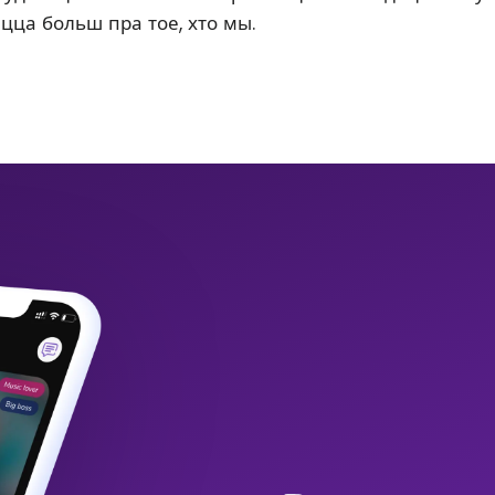
ацца больш пра тое, хто мы.