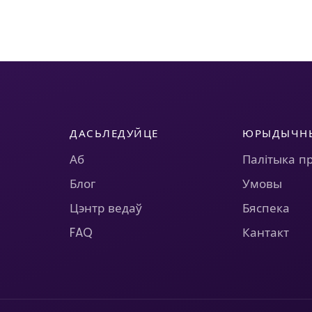
ДАСЬЛЕДУЙЦЕ
ЮРЫДЫЧН
Аб
Палітыка п
Блог
Умовы
Цэнтр ведаў
Бяспека
FAQ
Кантакт