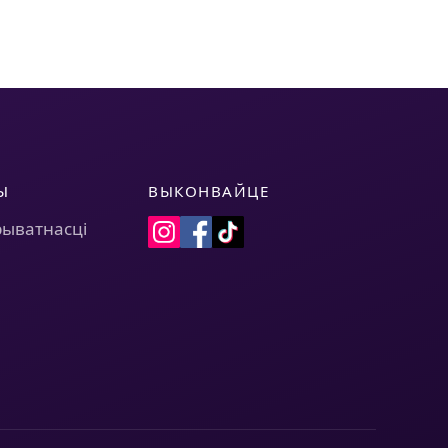
Ы
ВЫКОНВАЙЦЕ
рыватнасці