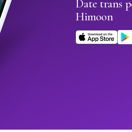
Date trans p
Himoon