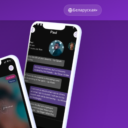
Беларуская
▾