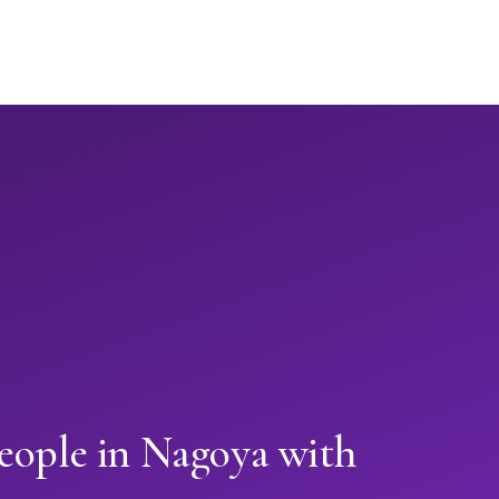
eople in Nagoya with