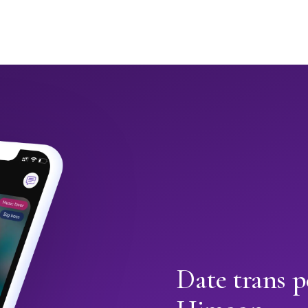
Date trans p