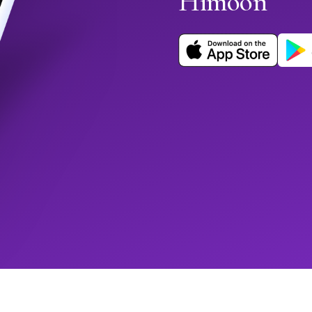
Himoon