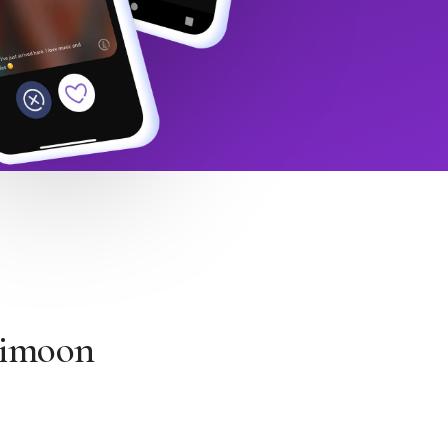
Himoon