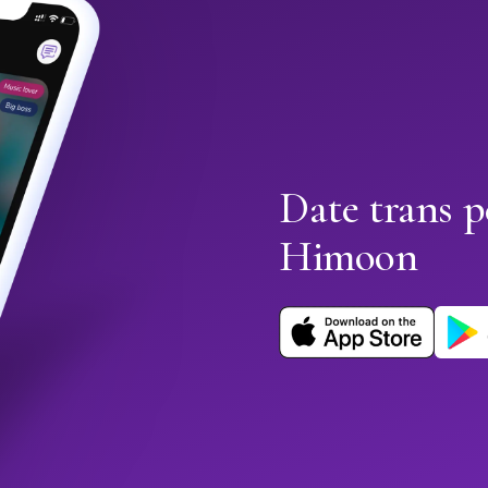
Date trans p
Himoon