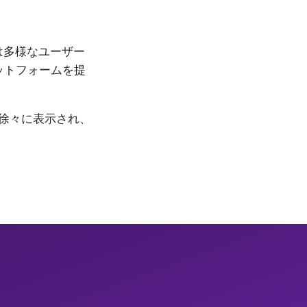
は多様なユーザー
ットフォームを提
徐々に表示され、