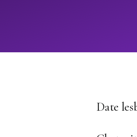
Date les