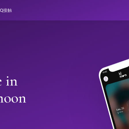
AQ
接触
 in
moon