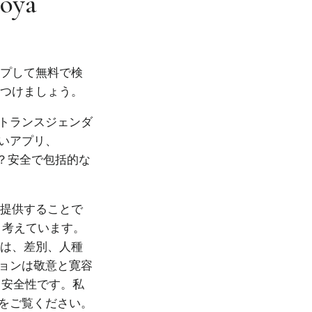
goya
ップして無料で検
見つけましょう。
トランスジェンダ
いアプリ、
か？安全で包括的な
を提供することで
と考えています。
では、差別、人種
ョンは敬意と寛容
、安全性です。私
をご覧ください。