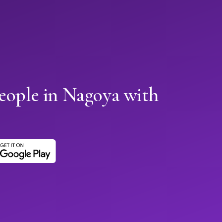
eople in Nagoya with