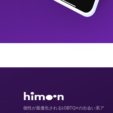
個性が最優先されるLGBTQ+の出会い系ア