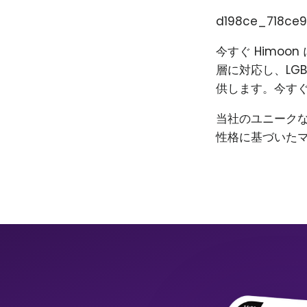
d198ce_718ce9
今すぐ Himo
層に対応し、LG
供します。今すぐ
当社のユニーク
性格に基づいた