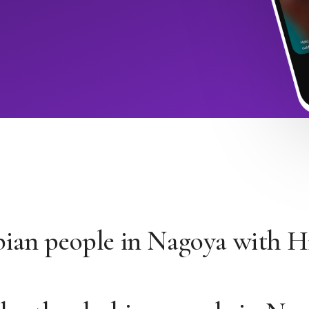
bian people in Nagoya with 