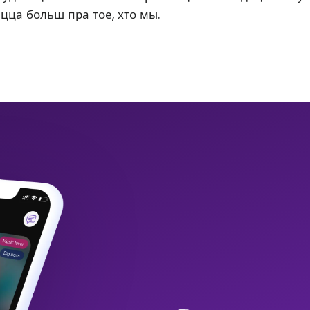
ацца больш пра тое, хто мы.