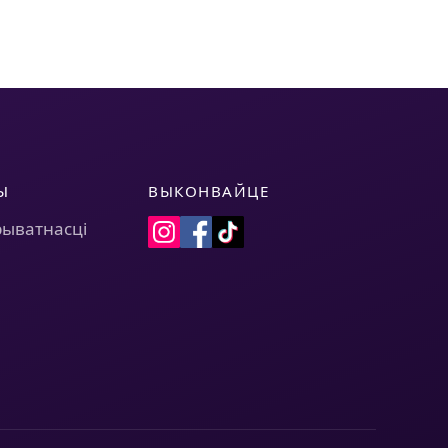
Ы
ВЫКОНВАЙЦЕ
рыватнасці