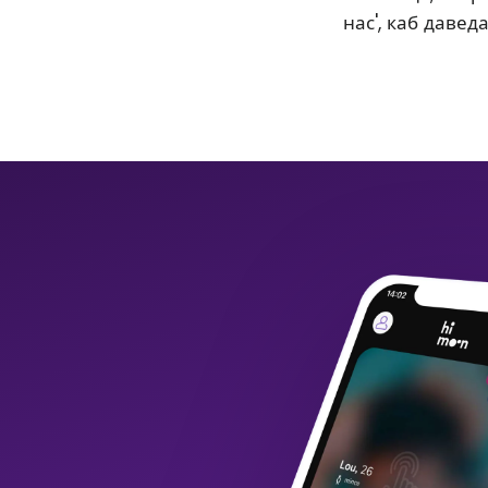
нас', каб давед