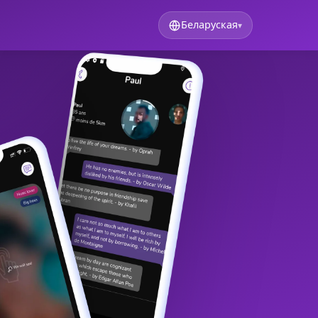
Беларуская
▾