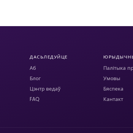
ДАСЬЛЕДУЙЦЕ
ЮРЫДЫЧН
Аб
Палітыка п
Блог
Умовы
Цэнтр ведаў
Бяспека
FAQ
Кантакт