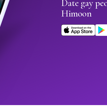
Date gay peo
Himoon