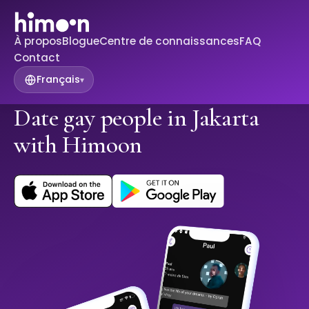
À propos
Blogue
Centre de connaissances
FAQ
Contact
Français
▾
Date gay people in Jakarta
with Himoon