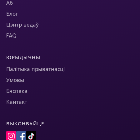
Аб
Блог
Цэнтр ведаў
FAQ
ЮРЫДЫЧНЫ
Палітыка прыватнасці
Умовы
Бяспека
Кантакт
ВЫКОНВАЙЦЕ