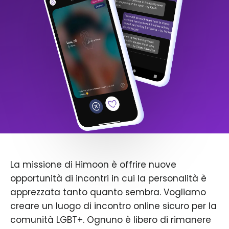
La missione di Himoon è offrire nuove
opportunità di incontri in cui la personalità è
apprezzata tanto quanto sembra. Vogliamo
creare un luogo di incontro online sicuro per la
comunità LGBT+. Ognuno è libero di rimanere