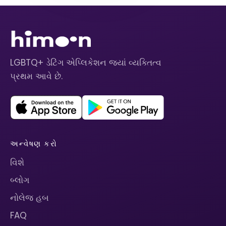
LGBTQ+ ડેટિંગ એપ્લિકેશન જ્યાં વ્યક્તિત્વ
પ્રથમ આવે છે.
અન્વેષણ કરો
વિશે
બ્લોગ
નોલેજ હબ
FAQ