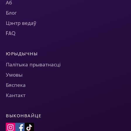
Аб
Блог
Цэнтр ведаў
FAQ
ЮРЫДЫЧНЫ
Палітыка прыватнасці
Умовы
Бяспека
Кантакт
ВЫКОНВАЙЦЕ