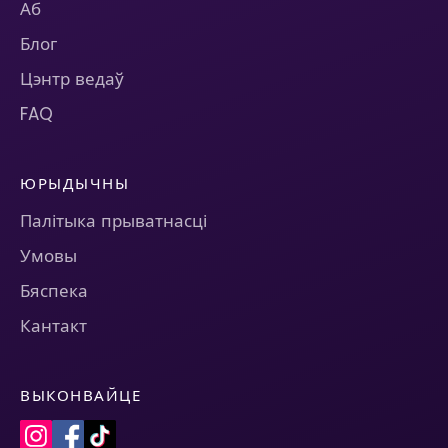
Аб
Блог
Цэнтр ведаў
FAQ
ЮРЫДЫЧНЫ
Палітыка прыватнасці
Умовы
Бяспека
Кантакт
ВЫКОНВАЙЦЕ