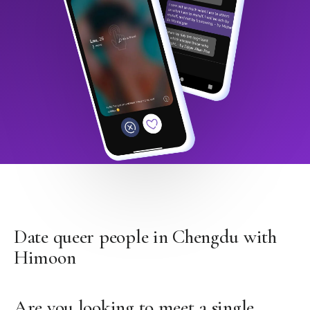
Date queer people in Chengdu with
Himoon
Are you looking to meet a single