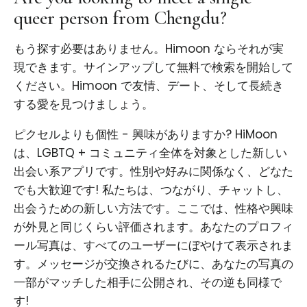
queer person from Chengdu?
もう探す必要はありません。Himoon ならそれが実
現できます。サインアップして無料で検索を開始して
ください。Himoon で友情、デート、そして長続き
する愛を見つけましょう。
ピクセルよりも個性 - 興味がありますか? HiMoon
は、LGBTQ + コミュニティ全体を対象とした新しい
出会い系アプリです。性別や好みに関係なく、どなた
でも大歓迎です! 私たちは、つながり、チャットし、
出会うための新しい方法です。ここでは、性格や興味
が外見と同じくらい評価されます。あなたのプロフィ
ール写真は、すべてのユーザーにぼやけて表示されま
す。メッセージが交換されるたびに、あなたの写真の
一部がマッチした相手に公開され、その逆も同様で
す!