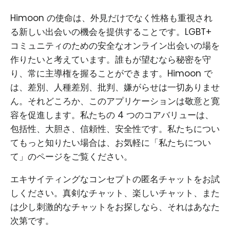
Himoon の使命は、外見だけでなく性格も重視され
る新しい出会いの機会を提供することです。LGBT+
コミュニティのための安全なオンライン出会いの場を
作りたいと考えています。誰もが望むなら秘密を守
り、常に主導権を握ることができます。Himoon で
は、差別、人種差別、批判、嫌がらせは一切ありませ
ん。それどころか、このアプリケーションは敬意と寛
容を促進します。私たちの 4 つのコアバリューは、
包括性、大胆さ、信頼性、安全性です。私たちについ
てもっと知りたい場合は、お気軽に「私たちについ
て」のページをご覧ください。
エキサイティングなコンセプトの匿名チャットをお試
しください。真剣なチャット、楽しいチャット、また
は少し刺激的なチャットをお探しなら、それはあなた
次第です。