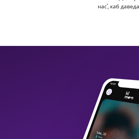
нас', каб давед