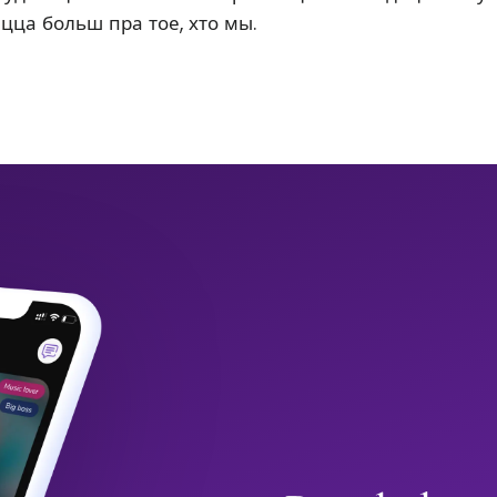
ацца больш пра тое, хто мы.