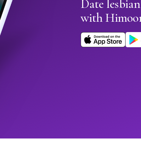
Date lesbia
with Himoo