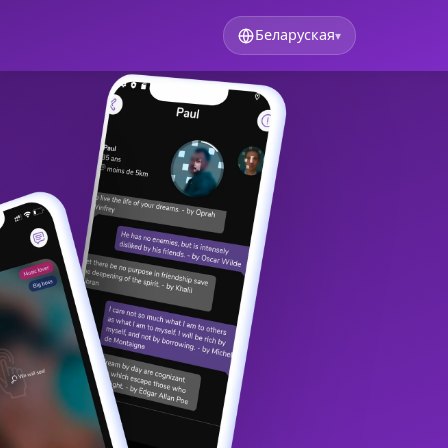
Беларуская
▾