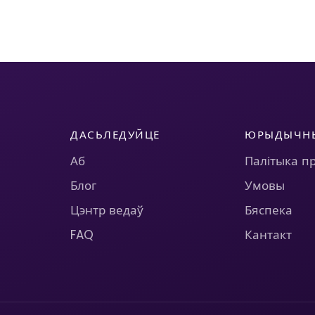
ДАСЬЛЕДУЙЦЕ
ЮРЫДЫЧН
Аб
Палітыка п
Блог
Умовы
Цэнтр ведаў
Бяспека
FAQ
Кантакт