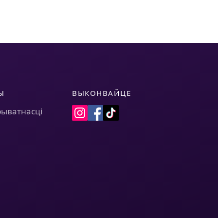
Ы
ВЫКОНВАЙЦЕ
рыватнасці