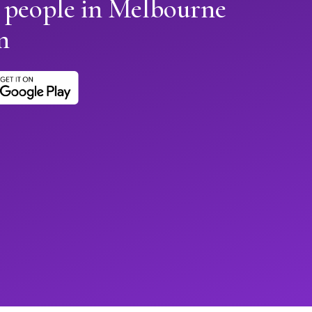
n people in Melbourne
n