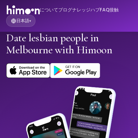
について
ブログ
ナレッジハブ
FAQ
接触
日本語
▾
Date lesbian people in
Melbourne with Himoon