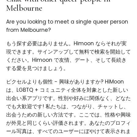
Melbourne
Are you looking to meet a single queer person
from Melbourne?
もう探す必要はありません。Himoon ならそれが実
現できます。サインアップして無料で検索を開始して
ください。Himoon で友情、デート、そして長続き
する愛を見つけましょう。
ピクセルよりも個性 - 興味がありますか? HiMoon
は、LGBTQ + コミュニティ全体を対象とした新しい
出会い系アプリです。性別や好みに関係なく、どなた
でも大歓迎です! 私たちは、つながり、チャットし、
出会うための新しい方法です。ここでは、性格や興味
が外見と同じくらい評価されます。あなたのプロフィ
ール写真は、すべてのユーザーにぼやけて表示されま