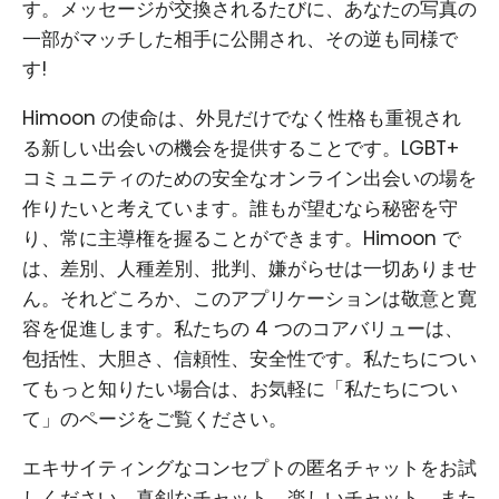
す。メッセージが交換されるたびに、あなたの写真の
一部がマッチした相手に公開され、その逆も同様で
す!
Himoon の使命は、外見だけでなく性格も重視され
る新しい出会いの機会を提供することです。LGBT+
コミュニティのための安全なオンライン出会いの場を
作りたいと考えています。誰もが望むなら秘密を守
り、常に主導権を握ることができます。Himoon で
は、差別、人種差別、批判、嫌がらせは一切ありませ
ん。それどころか、このアプリケーションは敬意と寛
容を促進します。私たちの 4 つのコアバリューは、
包括性、大胆さ、信頼性、安全性です。私たちについ
てもっと知りたい場合は、お気軽に「私たちについ
て」のページをご覧ください。
エキサイティングなコンセプトの匿名チャットをお試
しください。真剣なチャット、楽しいチャット、また