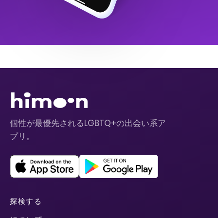
個性が最優先されるLGBTQ+の出会い系ア
プリ。
探検する