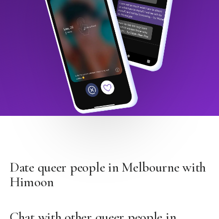
Date queer people in Melbourne with
Himoon
Chat with other queer people in