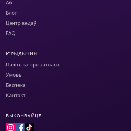
Аб
Блог
Цэнтр ведаў
FAQ
ЮРЫДЫЧНЫ
Палітыка прыватнасці
Умовы
Бяспека
Кантакт
ВЫКОНВАЙЦЕ