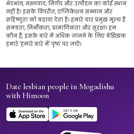
भेदभाव, नस्लवाद, निर्णय और उत्पीड़न का कोई स्थान
नहीं है। इसके विपरीत, एप्लिकेशन सम्मान और
सहिष्णुता को बढ़ावा देता है। हमारे चार प्रमुख मूल्य हैं
समग्रता, निर्भीकता, प्रामाणिकता और सुरक्षा। हम
कौन हैं, इसके बारे में अधिक जानने के लिए बेझिझक
हमारे 'हमारे बारे में' पृष्ठ पर जाएँ।
Date lesbian people in Mogadishu
with Himoon