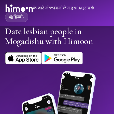
के बारे में
ब्लॉग
नॉलेज हब
FAQ
संपर्क
हिन्दी
▾
Date lesbian people in
Mogadishu with Himoon