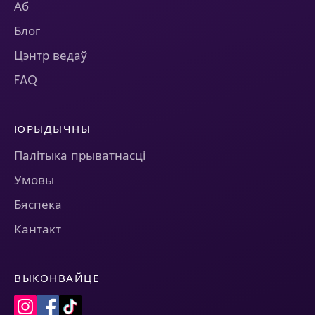
Аб
Блог
Цэнтр ведаў
FAQ
ЮРЫДЫЧНЫ
Палітыка прыватнасці
Умовы
Бяспека
Кантакт
ВЫКОНВАЙЦЕ