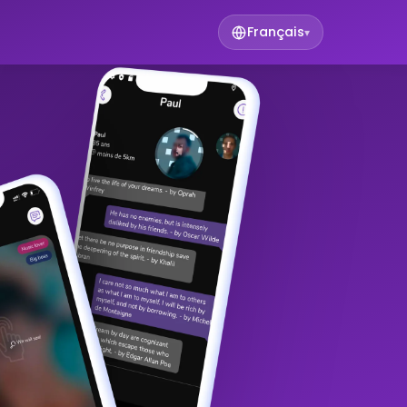
Français
▾