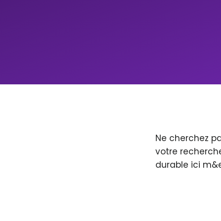
Ne cherchez pa
votre recherche
durable ici m&