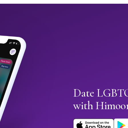
Date LGBTQ
with Himoo