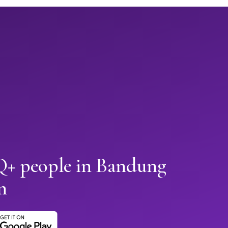
+ people in Bandung
n