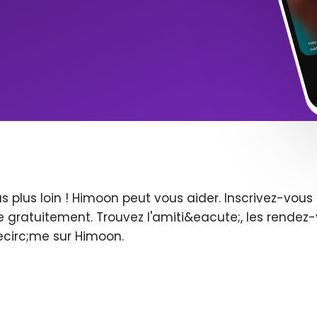
s plus loin ! Himoon peut vous aider. Inscrivez-vo
 gratuitement. Trouvez l'amiti&eacute;, les rendez-
ecirc;me sur Himoon.